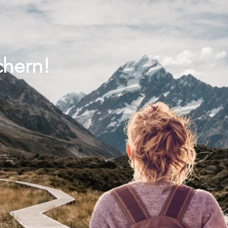
chern!