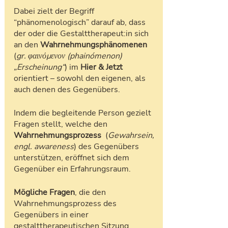
Dabei zielt der Begriff 
“phänomenologisch” darauf ab, dass 
der oder die Gestalttherapeut:in sich 
an den 
Wahrnehmungsphänomenen
(
gr. φαινόμενον (phainómenon) 
„Erscheinung“
)
im 
Hier & Jetzt 
orientiert – sowohl den eigenen, als 
auch denen des Gegenübers.
Indem die begleitende Person gezielt 
Fragen stellt, welche den 
Wahrnehmungsprozess
  (
Gewahrsein, 
engl. awareness
) des Gegenübers 
unterstützen, eröffnet sich dem 
Gegenüber ein Erfahrungsraum. 
Mögliche Fragen
, die den 
Wahrnehmungsprozess des 
Gegenübers in einer 
gestalttherapeutischen Sitzung 