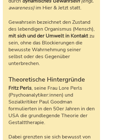
durch 
dynamisches Gewahrsein
 (engl. 
awareness) 
im Hier & Jetzt statt.
Gewahrsein bezeichnet den Zustand 
des lebendigen Organismus (Mensch), 
mit sich und der Umwelt in Kontakt
 zu 
sein, ohne das Blockierungen die 
bewusste Wahrnehmung seiner 
selbst oder des Gegenüber 
unterbrechen.
Theoretische Hintergründe
Fritz Perls
, seine Frau Lore Perls 
(Psychoanalytiker:innen) und 
Sozialkritiker Paul Goodman 
formulierten in den 50er Jahren in den 
USA die grundlegende Theorie der 
Gestalttherapie. 
Dabei grenzten sie sich bewusst von 