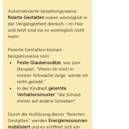
Automatisierte beziehungsweise 
fixierte Gestalten
 waren womöglich in 
der Vergangenheit dienlich – im Hier 
und Jetzt sind sie es womöglich nicht 
mehr. 
Fixierte Gestalten können 
beispielsweise sein:
Feste Glaubenssätze
, wie zum 
Beispiel: “Wenn ich mich in 
meiner Schwäche zeige, werde ich 
nicht geliebt.”
In der Kindheit 
gelernte 
Verhaltensmuster
: "die Schuld 
immer auf andere Schieben"
Durch die Auflösung dieser “fixierten 
Gestalten” werden 
Energieressourcen 
mobilisiert 
und es eröffnet sich ein 