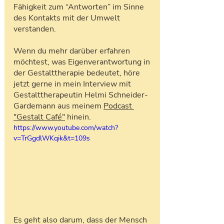
Fähigkeit zum “Antworten” im Sinne 
des Kontakts mit der Umwelt 
verstanden. 
Wenn du mehr darüber erfahren 
möchtest, was Eigenverantwortung in 
der Gestalttherapie bedeutet, höre 
jetzt gerne in mein Interview mit 
Gestalttherapeutin Helmi Schneider-
Gardemann aus meinem 
Podcast 
"Gestalt Café"
 hinein.
https://www.youtube.com/watch?
v=TrGgdlWKqik&t=109s
Es geht also darum, dass der Mensch 