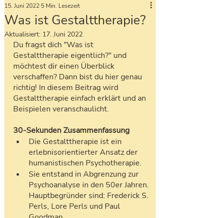
15. Juni 2022
5 Min. Lesezeit
Was ist Gestalttherapie?
Aktualisiert:
17. Juni 2022
Du fragst dich "Was ist 
Gestalttherapie eigentlich?" und 
möchtest dir einen Überblick 
verschaffen? Dann bist du hier genau 
richtig! In diesem Beitrag wird 
Gestalttherapie einfach erklärt und an 
Beispielen veranschaulicht.
30-Sekunden Zusammenfassung
Die Gestalttherapie ist ein 
erlebnisorientierter Ansatz der 
humanistischen Psychotherapie. 
Sie entstand in Abgrenzung zur 
Psychoanalyse in den 50er Jahren. 
Hauptbegründer sind: Frederick S. 
Perls, Lore Perls und Paul 
Goodman.