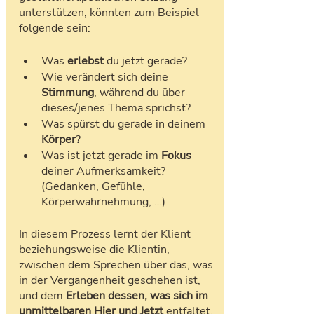
unterstützen, könnten zum Beispiel 
folgende sein:
Was 
erlebst
 du jetzt gerade?
Wie verändert sich deine 
Stimmung
, während du über 
dieses/jenes Thema sprichst?
Was spürst du gerade in deinem 
Körper
?
Was ist jetzt gerade im 
Fokus
deiner Aufmerksamkeit? 
(Gedanken, Gefühle, 
Körperwahrnehmung, …) 
In diesem Prozess lernt der Klient 
beziehungsweise die Klientin, 
zwischen dem Sprechen über das, was 
in der Vergangenheit geschehen ist, 
und dem 
Erleben dessen, was sich im 
unmittelbaren Hier und Jetzt
 entfaltet, 