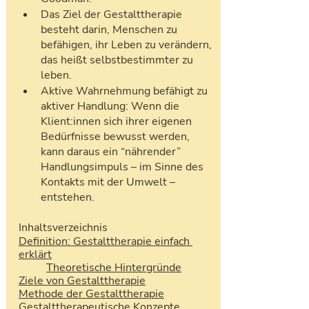
Das Ziel der Gestalttherapie 
besteht darin, Menschen zu 
befähigen, ihr Leben zu verändern, 
das heißt selbstbestimmter zu 
leben.
Aktive Wahrnehmung befähigt zu 
aktiver Handlung: Wenn die 
Klient:innen sich ihrer eigenen 
Bedürfnisse bewusst werden, 
kann daraus ein “nährender” 
Handlungsimpuls – im Sinne des 
Kontakts mit der Umwelt – 
entstehen.
Inhaltsverzeichnis
Definition: Gestalttherapie einfach 
erklärt
Theoretische Hintergründe
Ziele von Gestalttherapie
Methode der Gestalttherapie
Gestalttherapeutische Konzepte