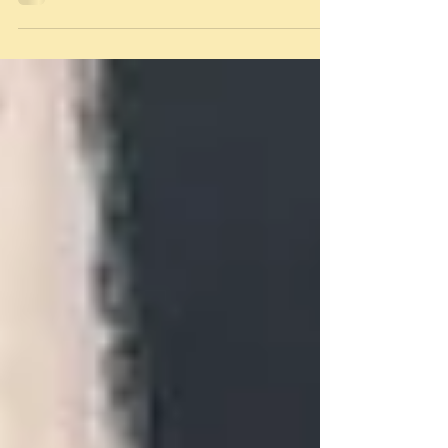
Spiritualität und Psychotherapie.