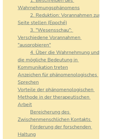
	1. Beschreiben des 
Wahrnehmungsphänomens
2. Reduktion: Vorannahmen zur 
Seite stellen (Epoché)
3. "Wesensschau": 
Verschiedene Vorannahmen 
"ausprobieren"
4. Über die Wahrnehmung und 
die mögliche Bedeutung in 
Kommunikation treten
Anzeichen für phänomenologisches 
Sprechen
Vorteile der phänomenologischen 
Methode in der therapeutischen 
Arbeit
Bereicherung des 
Zwischenmenschlichen Kontakts 
Förderung der forschenden 
Haltung