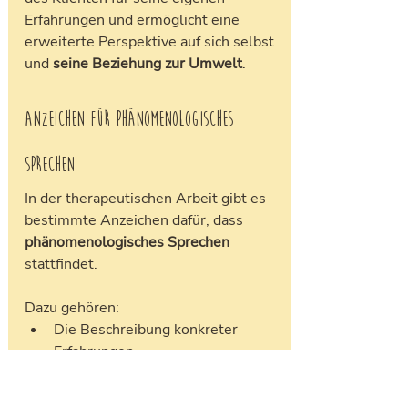
Erfahrungen und ermöglicht eine 
erweiterte Perspektive auf sich selbst 
und 
seine Beziehung zur Umwelt
.
Anzeichen für phänomenologisches 
Sprechen
In der therapeutischen Arbeit gibt es 
bestimmte Anzeichen dafür, dass 
phänomenologisches Sprechen
stattfindet. 
Dazu gehören: 
Die Beschreibung konkreter 
Erfahrungen, 
die Betonung der
 subjektiven 
Wahrnehmung
, 