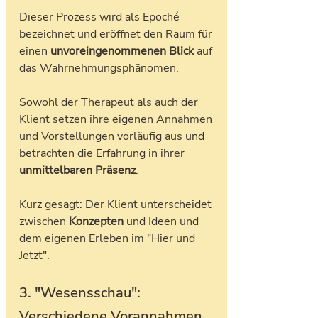
Dieser Prozess wird als Epoché 
bezeichnet und eröffnet den Raum für 
einen 
unvoreingenommenen Blick
 auf 
das Wahrnehmungsphänomen. 
Sowohl der Therapeut als auch der 
Klient setzen ihre eigenen Annahmen 
und Vorstellungen vorläufig aus und 
betrachten die Erfahrung in ihrer 
unmittelbaren Präsenz
. 
Kurz gesagt: Der Klient unterscheidet 
zwischen 
Konzepten
 und Ideen und 
dem eigenen Erleben im "Hier und 
Jetzt".
3. "Wesensschau": 
Verschiedene Vorannahmen 