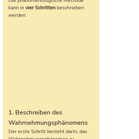
Die phänomenologische Methode 
kann in
 vier Schritten
 beschrieben 
werden:
1. Beschreiben des 
Wahrnehmungsphänomens
Der erste Schritt besteht darin, das 
Wahrnehmungsphänomen zu 