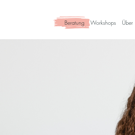
Beratung
Workshops
Über 
lich