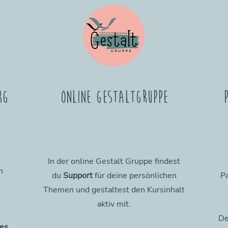
rg
online Gestaltgruppe
In der online Gestalt Gruppe findest
n
du
Support
für deine persönlichen
Pa
Themen und gestaltest den Kursinhalt
aktiv mit.
De
es