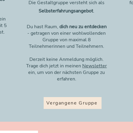
Die Gestaltgruppe versteht sich als
f
Selbsterfahrungsangebot
.
ein
it 5
Du hast Raum,
dich neu zu entdecken
t.
- getragen von einer wohlwollenden
Gruppe von maximal 8
Teilnehmerinnen und Teilnehmern.
Derzeit keine Anmeldung möglich.
Trage dich jetzt in meinen
Newsletter
ein, um von der nächsten Gruppe zu
erfahren.
Vergangene Gruppe