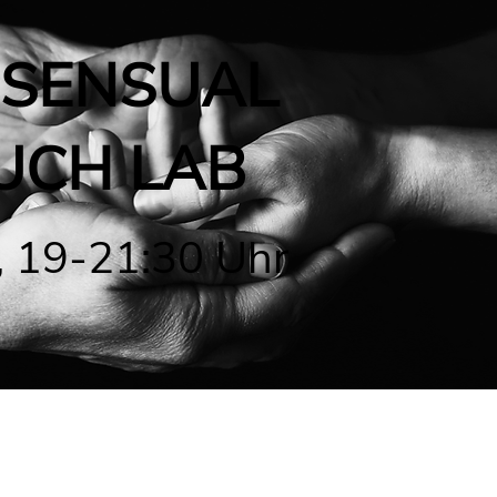
SENSUAL
UCH LAB
i, 19-21:30 Uhr