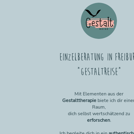
Einzelberatung in Freibu
"Gestaltreise"
Mit Elementen aus der
Gestalttherapie
biete ich dir eine
Raum,
dich selbst wertschätzend zu
erforschen
.
Ich begleite dich in ein
authentisch