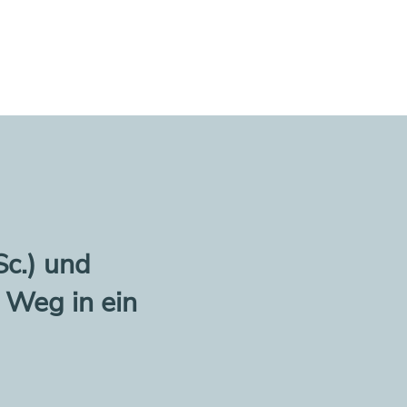
Sc.) und
 Weg in ein